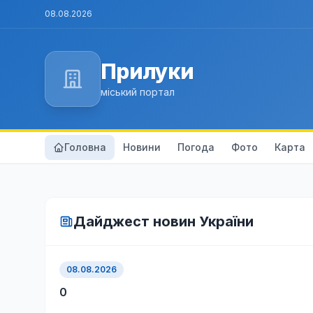
08.08.2026
Прилуки
міський портал
Головна
Новини
Погода
Фото
Карта
Дайджест новин України
08.08.2026
0