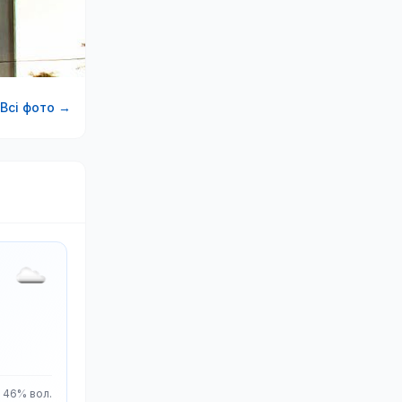
Всі фото →
46% вол.