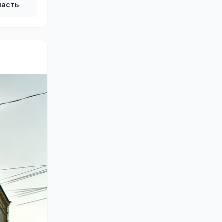
ласть